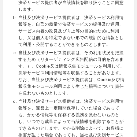
決済サービス提供者が当該情報を取り扱うことに同意
します。
当社及び決済サービス提供者は、決済サービス利用情
報等を、自己の裁量で決済サービスの提供及び運用、
サービス内容の改良及び向上等の目的のために利用
し、又は個人を特定できない形での統計的な情報とし
て利用・公開することができるものとします。
当社及び決済サービス提供者は、その利用状況を把握
するため（リターゲティング広告配信の目的を含みま
す。）、Cookie又は情報収集モジュールを利用して、
決済サービス利用情報等を収集することがあります。
なお、当社及び決済サービス提供者は、Cookie及び情
報収集モジュール利用により生じた損害について責任
を負わないものとします。
当社及び決済サービス提供者は、決済サービス利用情
報等を、運営上一定期間保存していた場合であって
も、かかる情報等を保存する義務を負わないものと
し、いつでも裁量によって当該情報を削除することが
できるものとします。かかる削除によって、お客様に
損害が生じた場合であっても、当社及び決済サービス